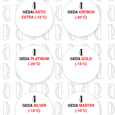
GEDA
LASTIC
GEDA
KRONOS
EXTRA (-15°C)
(-20°C)
GEDA
PLATINUM
GEDA
GOLD
(-20°C)
(-15°C)
GEDA
SILVER
GEDA
MASTER
(-15°C)
(-10°C)