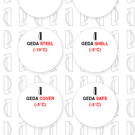
GEDA
STEEL
GEDA
SHELL
(-10°C)
(-5°C)
GEDA
COVER
GEDA
SAFE
(-5°C)
(-5°C)