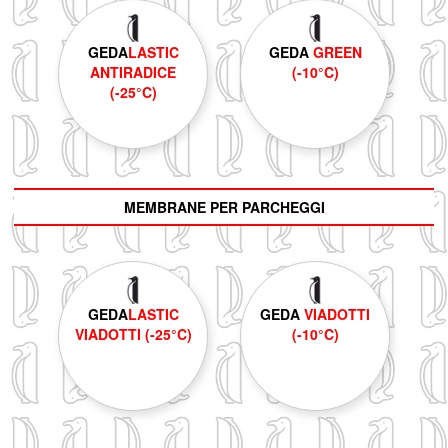
GEDA
LASTIC
GEDA
GREEN
ANTIRADICE
(-10°C)
(-25°C)
MEMBRANE PER PARCHEGGI
GEDA
LASTIC
GEDA
VIADOTTI
VIADOTTI (-25°C)
(-10°C)