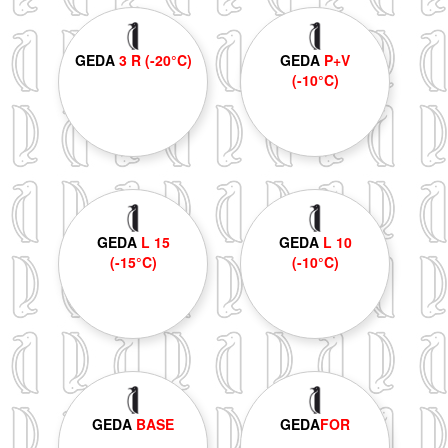
GEDA
3 R (-20°C)
GEDA
P+V
(-10°C)
GEDA
L 15
GEDA
L 10
(-15°C)
(-10°C)
GEDA
BASE
GEDA
FOR