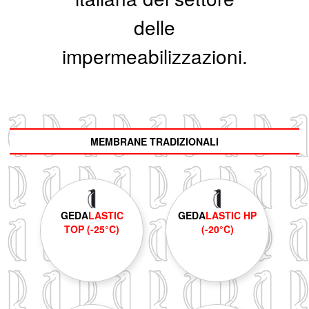
delle
impermeabilizzazioni.
MEMBRANE TRADIZIONALI
GEDA
LASTIC
GEDA
LASTIC HP
TOP (-25°C)
(-20°C)