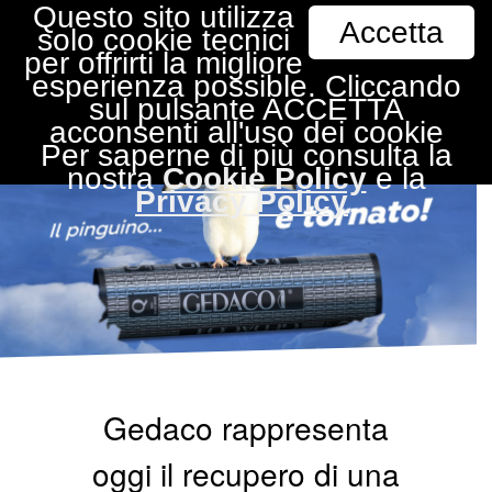
Questo sito utilizza
Accetta
solo cookie tecnici
per offrirti la migliore
esperienza possible. Cliccando
sul pulsante ACCETTA
acconsenti all'uso dei cookie
Per saperne di più consulta la
nostra
Cookie Policy
e la
Privacy Policy
.
Gedaco rappresenta
oggi il recupero di una